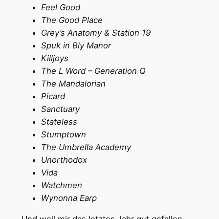
Feel Good
The Good Place
Grey’s Anatomy & Station 19
Spuk in Bly Manor
Killjoys
The L Word – Generation Q
The Mandalorian
Picard
Sanctuary
Stateless
Stumptown
The Umbrella Academy
Unorthodox
Vida
Watchmen
Wynonna Earp