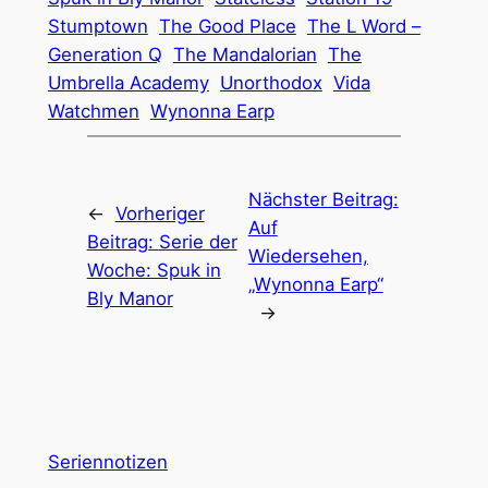
Stumptown
The Good Place
The L Word –
Generation Q
The Mandalorian
The
Umbrella Academy
Unorthodox
Vida
Watchmen
Wynonna Earp
Nächster Beitrag:
←
Vorheriger
Auf
Beitrag:
Serie der
Wiedersehen,
Woche: Spuk in
„Wynonna Earp“
Bly Manor
→
Seriennotizen