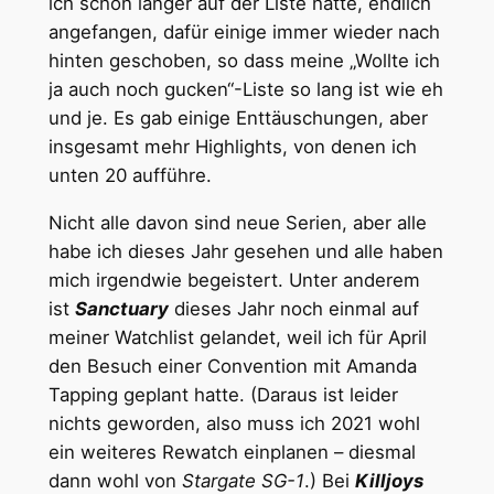
ich schon länger auf der Liste hatte, endlich
angefangen, dafür einige immer wieder nach
hinten geschoben, so dass meine „Wollte ich
ja auch noch gucken“-Liste so lang ist wie eh
und je. Es gab einige Enttäuschungen, aber
insgesamt mehr Highlights, von denen ich
unten 20 aufführe.
Nicht alle davon sind neue Serien, aber alle
habe ich dieses Jahr gesehen und alle haben
mich irgendwie begeistert. Unter anderem
ist
Sanctuary
dieses Jahr noch einmal auf
meiner Watchlist gelandet, weil ich für April
den Besuch einer Convention mit Amanda
Tapping geplant hatte. (Daraus ist leider
nichts geworden, also muss ich 2021 wohl
ein weiteres Rewatch einplanen – diesmal
dann wohl von
Stargate SG-1
.) Bei
Killjoys