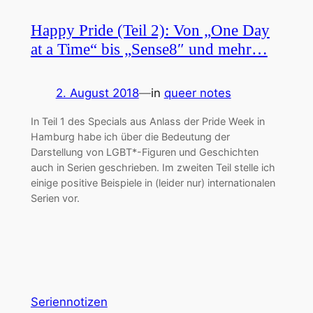
Happy Pride (Teil 2): Von „One Day
at a Time“ bis „Sense8″ und mehr…
2. August 2018
—
in
queer notes
In Teil 1 des Specials aus Anlass der Pride Week in
Hamburg habe ich über die Bedeutung der
Darstellung von LGBT*-Figuren und Geschichten
auch in Serien geschrieben. Im zweiten Teil stelle ich
einige positive Beispiele in (leider nur) internationalen
Serien vor.
Seriennotizen