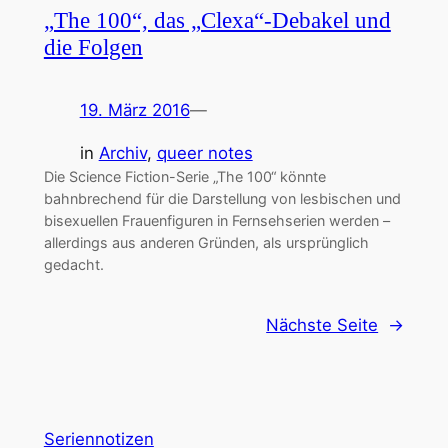
„The 100“, das „Clexa“-Debakel und
die Folgen
19. März 2016
—
in
Archiv
, 
queer notes
Die Science Fiction-Serie „The 100“ könnte
bahnbrechend für die Darstellung von lesbischen und
bisexuellen Frauenfiguren in Fernsehserien werden –
allerdings aus anderen Gründen, als ursprünglich
gedacht.
Nächste Seite
→
Seriennotizen