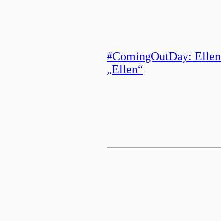
#ComingOutDay: Ellen 
„Ellen“