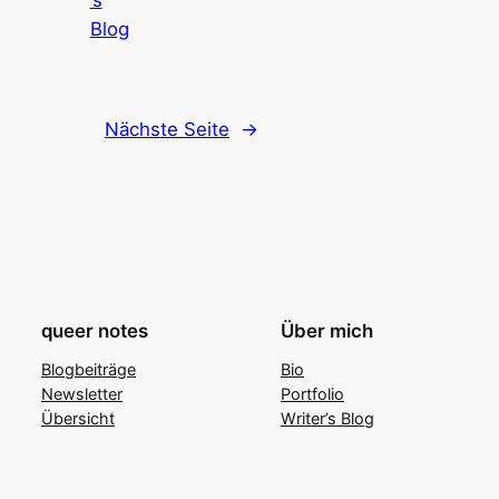
’s
Blog
Nächste Seite
→
queer notes
Über mich
Blogbeiträge
Bio
Newsletter
Portfolio
Übersicht
Writer’s Blog