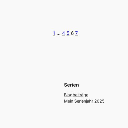
1
…
4
5
6
7
Serien
Blogbeiträge
Mein Serienjahr 2025