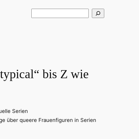
Suchen
ypical“ bis Z wie
uelle Serien
äge über queere Frauenfiguren in Serien