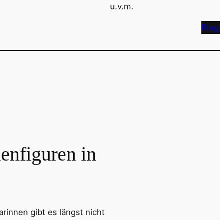
u.v.m.
Blog
enfiguren in
innen gibt es längst nicht