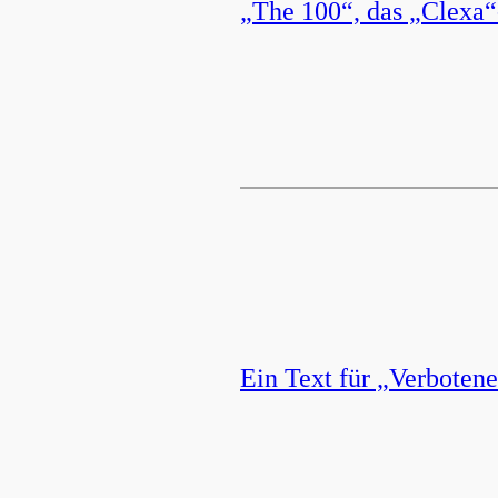
„The 100“, das „Clexa“
Ein Text für „Verboten