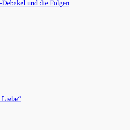
-Debakel und die Folgen
e Liebe“