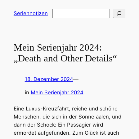
Zum
Suchen
Seriennotizen
Inhalt
springen
Mein Serienjahr 2024:
„Death and Other Details“
18. Dezember 2024
—
in
Mein Serienjahr 2024
Eine Luxus-Kreuzfahrt, reiche und schöne
Menschen, die sich in der Sonne aalen, und
dann der Schock: Ein Passagier wird
ermordet aufgefunden. Zum Glück ist auch