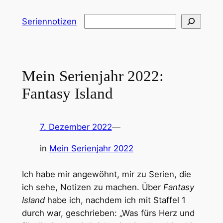
Zum
Suchen
Seriennotizen
Inhalt
springen
Mein Serienjahr 2022:
Fantasy Island
7. Dezember 2022
—
in
Mein Serienjahr 2022
Ich habe mir angewöhnt, mir zu Serien, die
ich sehe, Notizen zu machen. Über
Fantasy
Island
habe ich, nachdem ich mit Staffel 1
durch war, geschrieben: „Was fürs Herz und