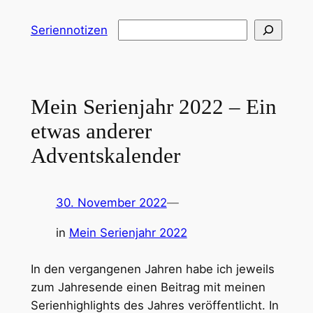
Zum
Suchen
Seriennotizen
Inhalt
springen
Mein Serienjahr 2022 – Ein
etwas anderer
Adventskalender
30. November 2022
—
in
Mein Serienjahr 2022
In den vergangenen Jahren habe ich jeweils
zum Jahresende einen Beitrag mit meinen
Serienhighlights des Jahres veröffentlicht. In