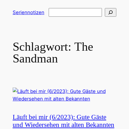
Zum
Suchen
Seriennotizen
Inhalt
springen
Schlagwort:
The
Sandman
Läuft bei mir (6/2023): Gute Gäste
und Wiedersehen mit alten Bekannten