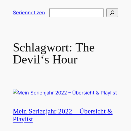
Zum
Suchen
Seriennotizen
Inhalt
springen
Schlagwort:
The
Devil‘s Hour
Mein Serienjahr 2022 – Übersicht &
Playlist