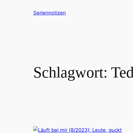
Zum
Seriennotizen
Inhalt
springen
Schlagwort:
Ted