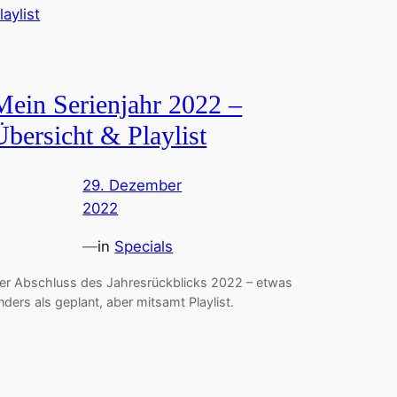
Mein Serienjahr 2022 –
Übersicht & Playlist
29. Dezember
2022
—
in
Specials
er Abschluss des Jahresrückblicks 2022 – etwas
nders als geplant, aber mitsamt Playlist.