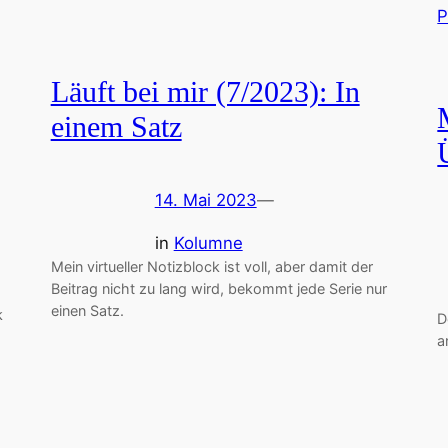
Läuft bei mir (7/2023): In
einem Satz
14. Mai 2023
—
in
Kolumne
Mein virtueller Notizblock ist voll, aber damit der
Beitrag nicht zu lang wird, bekommt jede Serie nur
einen Satz.
k
D
a