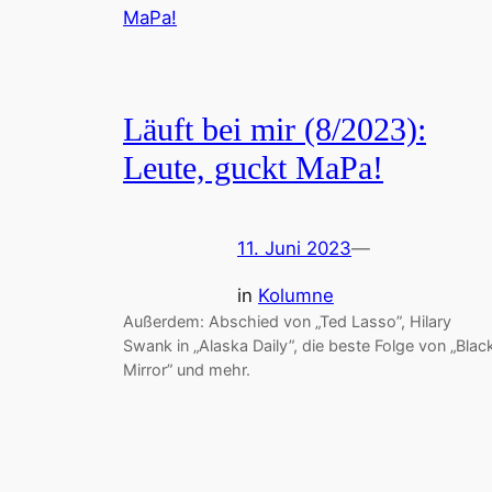
Läuft bei mir (8/2023):
Leute, guckt MaPa!
11. Juni 2023
—
in
Kolumne
Außerdem: Abschied von „Ted Lasso”, Hilary
Swank in „Alaska Daily”, die beste Folge von „Blac
Mirror” und mehr.