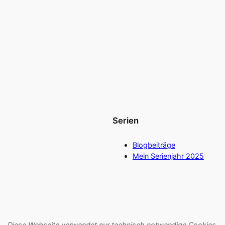
Serien
Blogbeiträge
Mein Serienjahr 2025
Diese Webseite verwendet nur technisch notwendige Cookies.