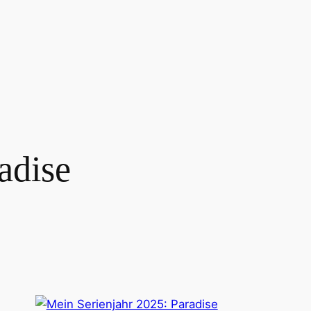
adise