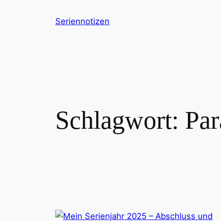
Zum
Seriennotizen
Inhalt
springen
Schlagwort:
Par