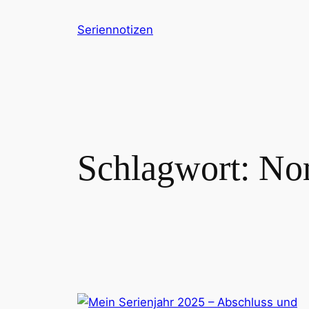
Zum
Seriennotizen
Inhalt
springen
Schlagwort:
Nor