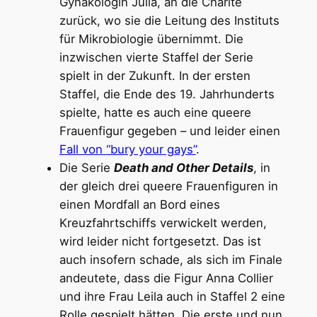
Gynäkologin Julia, an die Charité
zurück, wo sie die Leitung des Instituts
für Mikrobiologie übernimmt. Die
inzwischen vierte Staffel der Serie
spielt in der Zukunft. In der ersten
Staffel, die Ende des 19. Jahrhunderts
spielte, hatte es auch eine queere
Frauenfigur gegeben – und leider einen
Fall von “bury your gays”
.
Die Serie
Death and Other Details
, in
der gleich drei queere Frauenfiguren in
einen Mordfall an Bord eines
Kreuzfahrtschiffs verwickelt werden,
wird leider nicht fortgesetzt. Das ist
auch insofern schade, als sich im Finale
andeutete, dass die Figur Anna Collier
und ihre Frau Leila auch in Staffel 2 eine
Rolle gespielt hätten. Die erste und nun