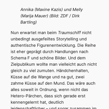
Annika (Maxine Kazis) und Melly
(Marija Mauer) (Bild: ZDF / Dirk
Bartling)
Nun erwartet man beim
Traumschiff
nicht
unbedingt ausgefeiltes Storytelling und
authentische Figurenentwicklung. Die Reihe
ist eher geprägt durch Handlungen nach
Schema F und schöne Bilder. Und dem
Zielpublikum wollte man vielleicht auch nicht
gleich zu viel zumuten. Händchenhalten,
Küsse auf die Wange und na gut, zwei
zahme Küsse auf den Mund. Das wäre auch
alles soweit in Ordnung, wenn nicht das
Hetero-Pärchen, dass sich gerade erst
kennengelernt hat, deutlich
leidenschaftlicher – und sogar zusammen im