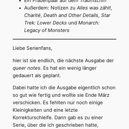
Ein Frauenpaar auf dem
Traumschiff
Außerdem: Notizen zu
Alles was zählt
,
Charité
,
Death and Other Details
,
Star
Trek: Lower Decks
und
Monarch:
Legacy of Monsters
Liebe Serienfans,
hier ist sie endlich, die nächste Ausgabe der
queer notes
. Es hat ein wenig länger
gedauert als geplant.
Dabei hatte ich die Ausgabe eigentlich schon
so gut wie fertig und wollte sie Ende März
verschicken. Es fehlten nur noch einige
Kleinigkeiten und eine letzte
Korrekturschleife. Dann gab es zu einer
Serie, über die ich geschrieben hatte,