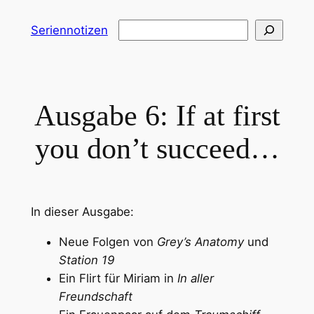
Zum
Suchen
Seriennotizen
Inhalt
springen
Ausgabe 6: If at first
you don’t succeed…
In dieser Ausgabe:
Neue Folgen von
Grey’s Anatomy
und
Station 19
Ein Flirt für Miriam in
In aller
Freundschaft