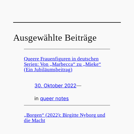
Ausgewählte Beiträge
Queere Frauenfiguren in deutschen
Serien: Von „Marbecca“ zu „Mieke“
(Ein Jubiläumsbeitrag)
30. Oktober 2022
—
in
queer notes
„Borgen“ (2022): Birgitte Nyborg und
die Macht