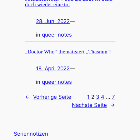
doch wieder eine tot
28. Juni 2022
—
in
queer notes
„Doctor Who“ thematisiert „Thasmin“!
18. April 2022
—
in
queer notes
←
Vorherige Seite
1
2
3
4
…
7
Nächste Seite
→
Seriennotizen